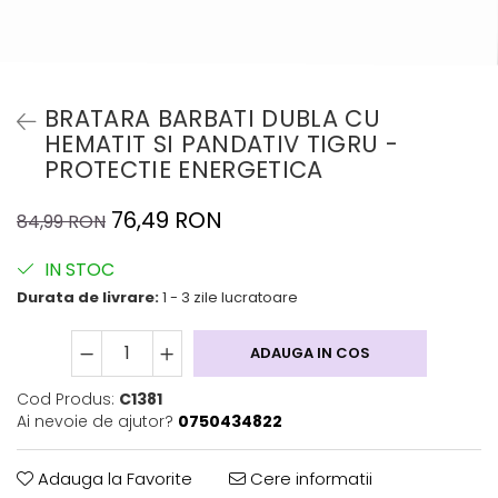
BRATARA BARBATI DUBLA CU
HEMATIT SI PANDATIV TIGRU -
PROTECTIE ENERGETICA
76,49 RON
84,99 RON
IN STOC
Durata de livrare:
1 - 3 zile lucratoare
ADAUGA IN COS
Cod Produs:
C1381
Ai nevoie de ajutor?
0750434822
Adauga la Favorite
Cere informatii