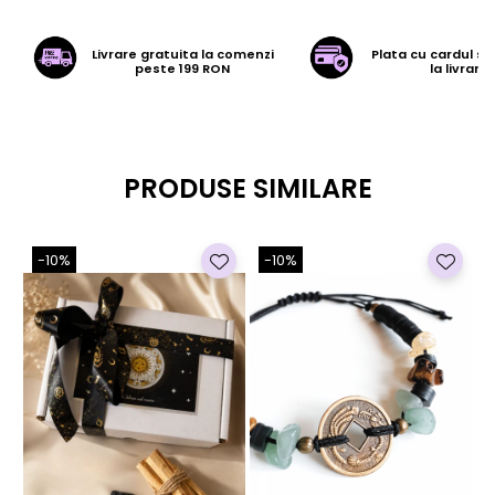
Livrare gratuita la comenzi
Plata cu cardul sa
peste 199 RON
la livrare
PRODUSE SIMILARE
-10%
-10%