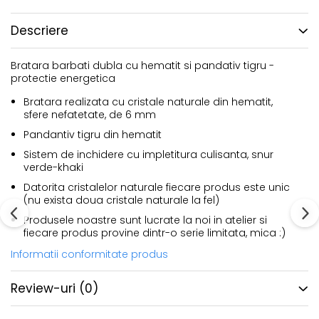
Descriere
Bratara barbati dubla cu hematit si pandativ tigru -
protectie energetica
Bratara realizata cu cristale naturale din hematit,
sfere nefatetate, de 6 mm
Pandantiv tigru din hematit
Sistem de inchidere cu impletitura culisanta, snur
verde-khaki
Datorita cristalelor naturale fiecare produs este unic
(nu exista doua cristale naturale la fel)
Produsele noastre sunt lucrate la noi in atelier si
fiecare produs provine dintr-o serie limitata, mica :)
Informatii conformitate produs
Review-uri
(0)