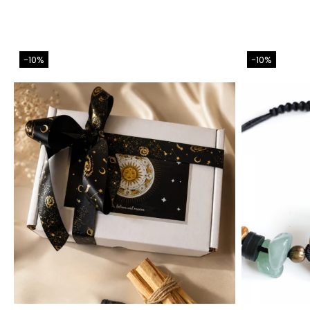
-10%
-10%