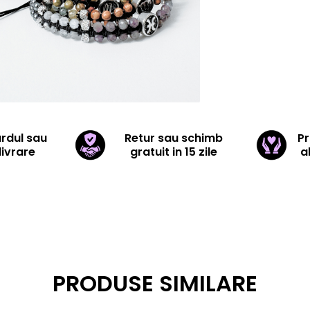
ardul sau
Retur sau schimb
Pr
livrare
gratuit in 15 zile
a
PRODUSE SIMILARE