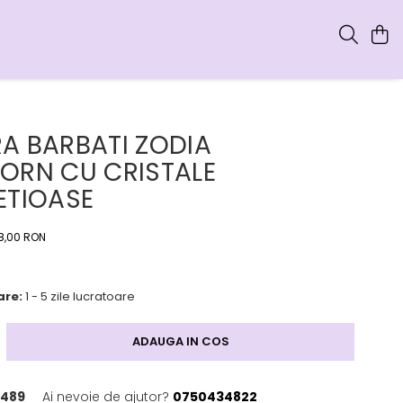
A BARBATI ZODIA
ORN CU CRISTALE
ETIOASE
8,00 RON
are:
1 - 5 zile lucratoare
ADAUGA IN COS
489
Ai nevoie de ajutor?
0750434822