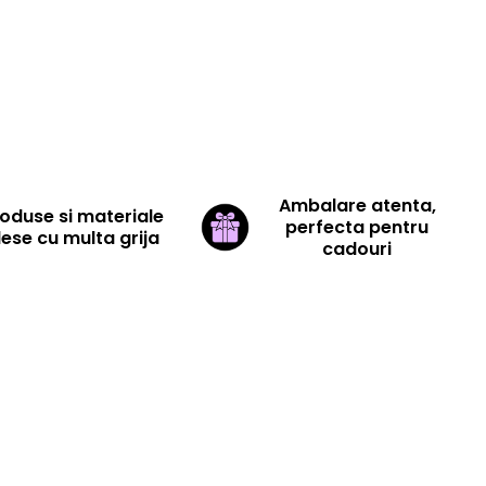
Ambalare atenta,
oduse si materiale
perfecta pentru
lese cu multa grija
cadouri