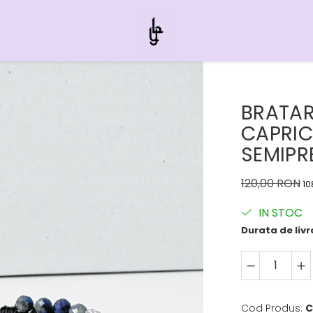
BRATAR
CAPRIC
SEMIPR
120,00 RON
10
IN STOC
Durata de livr
Cod Produs:
C