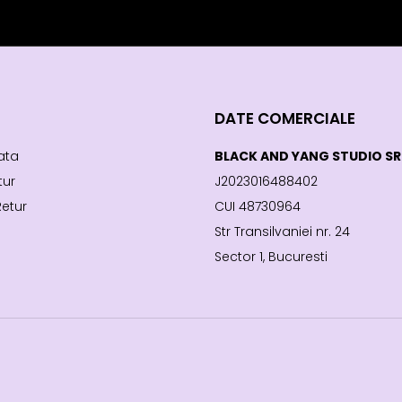
DATE COMERCIALE
ata
BLACK AND YANG STUDIO SR
tur
J2023016488402
Retur
CUI 48730964
Str Transilvaniei nr. 24
Sector 1, Bucuresti