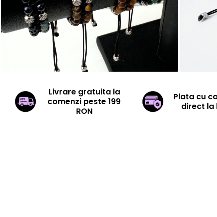
Livrare gratuita la
Plata cu c
comenzi peste 199
direct la 
RON